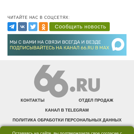
ЧИТАЙТЕ НАС В СОЦСЕТЯХ:
Сообщить новость
КОНТАКТЫ
ОТДЕЛ ПРОДАЖ
КАНАЛ В TELEGRAM
ПОЛИТИКА ОБРАБОТКИ ПЕРСОНАЛЬНЫХ ДАННЫХ
COOKIE
Оставаясь на сайте, вы подтверждаете свое согласие с