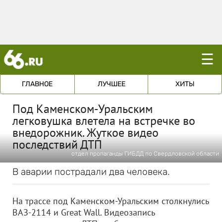
☰
ГЛАВНОЕ
ЛУЧШЕЕ
ХИТЫ
Под Каменском-Уральским
легковушка влетела на встречке во
внедорожник. Жуткое видео
последствий ДТП
отдел пропаганды ГИБДД по Свердловской области
В аварии пострадали два человека.
На трассе под Каменском-Уральским столкнулись
ВАЗ-2114 и Great Wall. Видеозапись