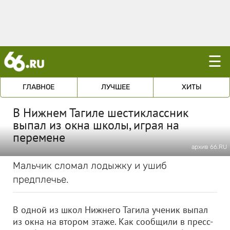
☰
ГЛАВНОЕ
ЛУЧШЕЕ
ХИТЫ
В Нижнем Тагиле шестиклассник
выпал из окна школы, играя на
перемене
архив 66.RU
Мальчик сломал лодыжку и ушиб
предплечье.
В одной из школ Нижнего Тагила ученик выпал
из окна на втором этаже. Как сообщили в пресс-