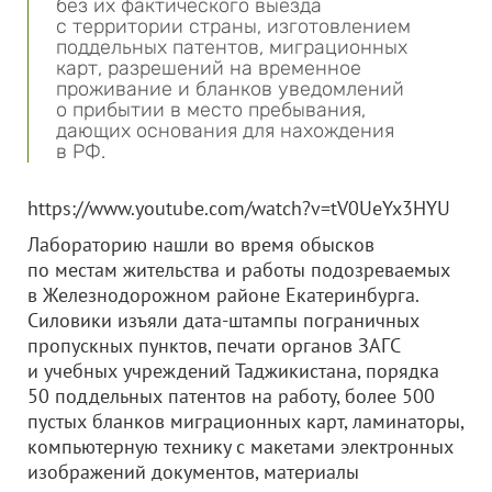
без их фактического выезда
с территории страны, изготовлением
поддельных патентов, миграционных
карт, разрешений на временное
проживание и бланков уведомлений
о прибытии в место пребывания,
дающих основания для нахождения
в РФ.
https://www.youtube.com/watch?v=tV0UeYx3HYU
Лабораторию нашли во время обысков
по местам жительства и работы подозреваемых
в Железнодорожном районе Екатеринбурга.
Силовики изъяли дата-штампы пограничных
пропускных пунктов, печати органов ЗАГС
и учебных учреждений Таджикистана, порядка
50 поддельных патентов на работу, более 500
пустых бланков миграционных карт, ламинаторы,
компьютерную технику с макетами электронных
изображений документов, материалы