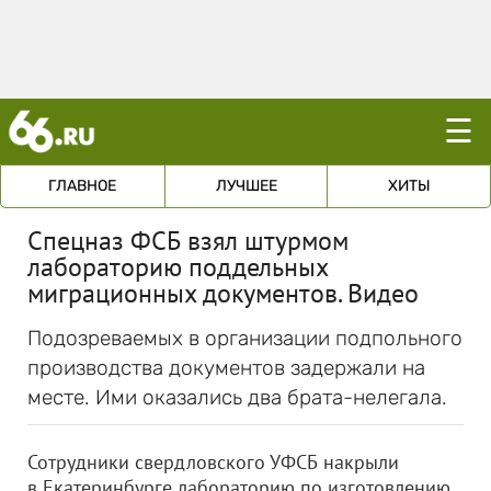
☰
ГЛАВНОЕ
ЛУЧШЕЕ
ХИТЫ
Спецназ ФСБ взял штурмом
лабораторию поддельных
миграционных документов. Видео
Подозреваемых в организации подпольного
производства документов задержали на
месте. Ими оказались два брата-нелегала.
Сотрудники свердловского УФСБ накрыли
в Екатеринбурге лабораторию по изготовлению