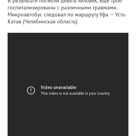
В результате погибли девять человек, еще трое
госпитализированы с различными травмами.
Микроавтобус следовал по маршруту Уфа — Усть-
Катав (Челябинская область).