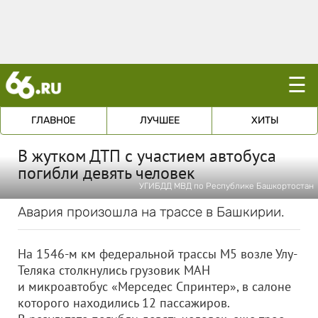
☰
ГЛАВНОЕ
ЛУЧШЕЕ
ХИТЫ
В жутком ДТП с участием автобуса
погибли девять человек
УГИБДД МВД по Республике Башкортостан
Авария произошла на трассе в Башкирии.
На 1546-м км федеральной трассы М5 возле Улу-
Теляка столкнулись грузовик МАН
и микроавтобус «Мерседес Спринтер», в салоне
которого находились 12 пассажиров.