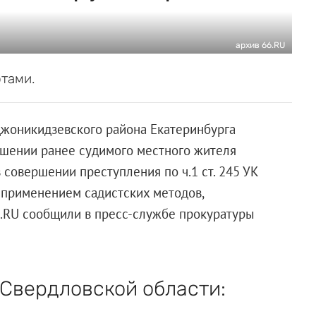
архив 66.RU
тами.
джоникидзевского района Екатеринбурга
ошении ранее судимого местного жителя
совершении преступления по ч.1 ст. 245 УК
 применением садистских методов,
6.RU сообщили в пресс-службе прокуратуры
Свердловской области: