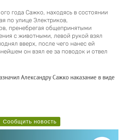
ого года Сажко, находясь в состоянии
ая по улице Электриков,
дов, пренебрегая общепринятыми
ния с животными, левой рукой взял
однял вверх, после чего нанес ей
ьнейшем он взял ее за поводок и отвел
азначил Александру Сажко наказание в виде
Сообщить новость