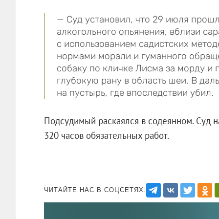
— Суд установил, что 29 июля прошл
алкогольного опьянения, вблизи сар
с использованием садистских мето
нормами морали и гуманного обраще
собаку по кличке Лисма за морду и п
глубокую рану в область шеи. В дал
на пустырь, где впоследствии убил.
Подсудимый раскаялся в содеянном. Суд н
320 часов обязательных работ.
ЧИТАЙТЕ НАС В СОЦСЕТЯХ: