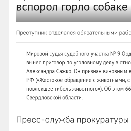
вспорол горло собаке
Преступник отделался обязательными рабо
Мировой судья судебного участка № 9 Ор
вынес приговор по уголовному делу в отн
Александра Сажко. Он признан виновным в 
РФ («Жестокое обращение с животными, с
повлекшее гибель животного»). Об этом 6
Свердловской области.
Пресс-служба прокуратуры 