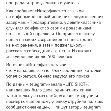
пострадали трое учеников и учитель.
Как сообщает «Интерфакс» со ссылкой
на информированный источник, злоумышленник
задержан. «Предварительно, у девятиклассника
случился конфликт со своими ровесниками
по школьной параллели. Он пришел в школу,
напал на своих сверстников и нанес троим
из них ранения, а затем поджег школу», —
рассказал собеседник агентства. Из школы
эвакуировали около 500 человек.
Источник «Интерфакса» заявил,
что у нападавшего мог быть сообщник, который
успел скрыться. Сейчас ведутся его поиски.
По данным telegram-канала «LIFE SHOT»,
нападавших было двое, один из них кинул
зажигательную смесь. «Одну девочку зарубили
насмерть, еще одному ученику отрубили пальцы,
сообщают очевидцы», — пишут авторы telegram-