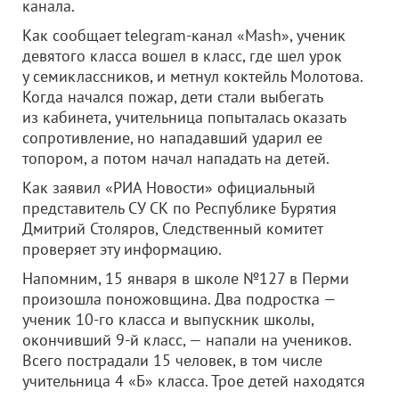
канала.
Как сообщает telegram-канал «Mash», ученик
девятого класса вошел в класс, где шел урок
у семиклассников, и метнул коктейль Молотова.
Когда начался пожар, дети стали выбегать
из кабинета, учительница попыталась оказать
сопротивление, но нападавший ударил ее
топором, а потом начал нападать на детей.
Как заявил «РИА Новости» официальный
представитель СУ СК по Республике Бурятия
Дмитрий Столяров, Следственный комитет
проверяет эту информацию.
Напомним, 15 января в школе №127 в Перми
произошла поножовщина. Два подростка —
ученик 10-го класса и выпускник школы,
окончивший 9-й класс, — напали на учеников.
Всего пострадали 15 человек, в том числе
учительница 4 «Б» класса. Трое детей находятся