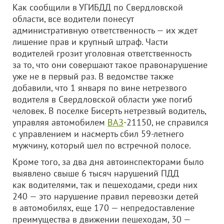
Как сообщили в УГИБДД по Свердловской
области, все водители понесут
административную ответственность — их ждет
лишение прав и крупный штраф. Части
водителей грозит уголовная ответственность
за то, что они совершают такое правонарушение
уже не в первый раз. В ведомстве также
добавили, что 1 января по вине нетрезвого
водителя в Свердловской области уже погиб
человек. В поселке Бисерть нетрезвый водитель,
управляя автомобилем
ВАЗ
-21150, не справился
с управлением и насмерть сбил 59-летнего
мужчину, который шел по встречной полосе.
Кроме того, за два дня автоинспекторами было
выявлено свыше 6 тысяч нарушений ПДД
как водителями, так и пешеходами, среди них
240 — это нарушение правил перевозки детей
в автомобилях, еще 170 — непредоставление
преимущества в движении пешеходам, 30 —