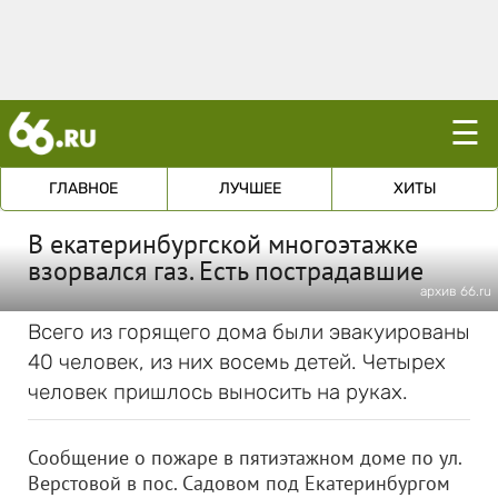
☰
ГЛАВНОЕ
ЛУЧШЕЕ
ХИТЫ
В екатеринбургской многоэтажке
взорвался газ. Есть пострадавшие
архив 66.ru
Всего из горящего дома были эвакуированы
40 человек, из них восемь детей. Четырех
человек пришлось выносить на руках.
Сообщение о пожаре в пятиэтажном доме по ул.
Верстовой в пос. Садовом под Екатеринбургом