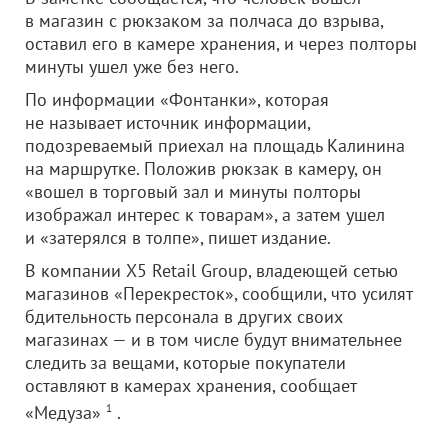
в магазин с рюкзаком за полчаса до взрыва,
оставил его в камере хранения, и через полторы
минуты ушел уже без него.
По информации «Фонтанки», которая
не называет источник информации,
подозреваемый приехал на площадь Калинина
на маршрутке. Положив рюкзак в камеру, он
«вошел в торговый зал и минуты полторы
изображал интерес к товарам», а затем ушел
и «затерялся в толпе», пишет издание.
В компании Х5 Retail Group, владеющей сетью
магазинов «Перекресток», сообщили, что усилят
бдительность персонала в других своих
магазинах — и в том числе будут внимательнее
следить за вещами, которые покупатели
оставляют в камерах хранения, сообщает
«Медуза»
1
.