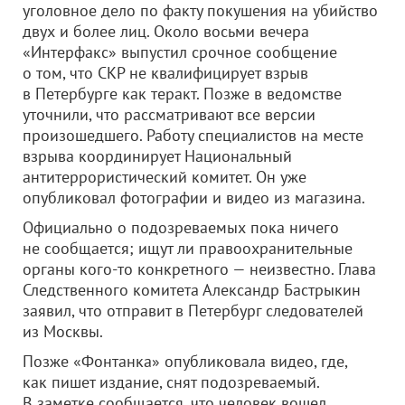
уголовное дело по факту покушения на убийство
двух и более лиц. Около восьми вечера
«Интерфакс» выпустил срочное сообщение
о том, что СКР не квалифицирует взрыв
в Петербурге как теракт. Позже в ведомстве
уточнили, что рассматривают все версии
произошедшего. Работу специалистов на месте
взрыва координирует Национальный
антитеррористический комитет. Он уже
опубликовал фотографии и видео из магазина.
Официально о подозреваемых пока ничего
не сообщается; ищут ли правоохранительные
органы кого-то конкретного — неизвестно. Глава
Следственного комитета Александр Бастрыкин
заявил, что отправит в Петербург следователей
из Москвы.
Позже «Фонтанка» опубликовала видео, где,
как пишет издание, снят подозреваемый.
В заметке сообщается, что человек вошел