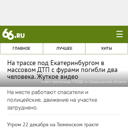
☰
ГЛАВНОЕ
ЛУЧШЕЕ
ХИТЫ
На трассе под Екатеринбургом в
массовом ДТП с фурами погибли два
человека. Жуткое видео
отдел пропаганды ГИБДД по Свердловской области
На месте работают спасатели и
полицейские, движение на участке
затруднено.
Утром 22 декабря на Тюменском тракте