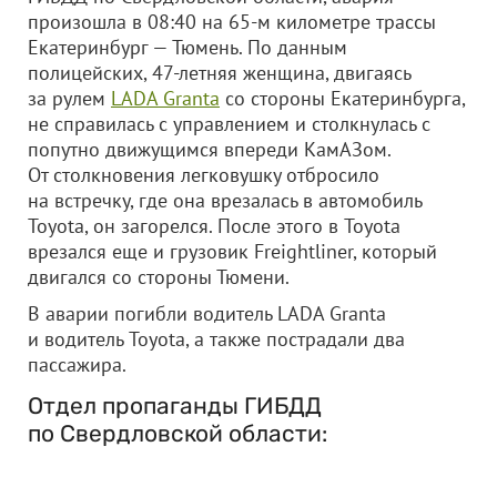
произошла в 08:40 на 65-м километре трассы
Екатеринбург — Тюмень. По данным
полицейских, 47-летняя женщина, двигаясь
за рулем
LADA Granta
со стороны Екатеринбурга,
не справилась с управлением и столкнулась с
попутно движущимся впереди КамАЗом.
От столкновения легковушку отбросило
на встречку, где она врезалась в автомобиль
Toyota, он загорелся. После этого в Toyota
врезался еще и грузовик Freightliner, который
двигался со стороны Тюмени.
В аварии погибли водитель LADA Granta
и водитель Toyota, а также пострадали два
пассажира.
Отдел пропаганды ГИБДД
по Свердловской области: