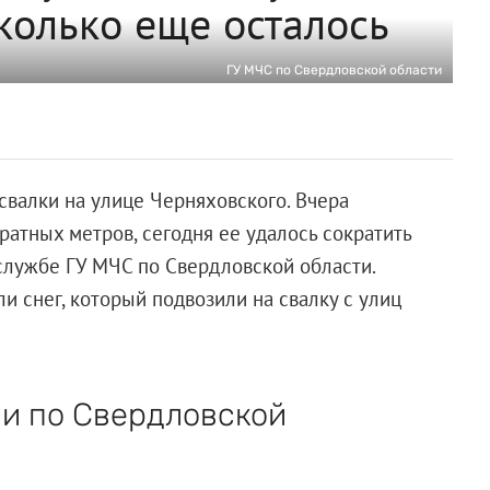
колько еще осталось
ГУ МЧС по Свердловской области
валки на улице Черняховского. Вчера
ратных метров, сегодня ее удалось сократить
-службе ГУ МЧС по Свердловской области.
и снег, который подвозили на свалку с улиц
и по Свердловской