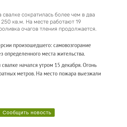
а свалке сократилась более чем в два
 250 кв.м. На месте работают 19
роливка очагов тления продолжается.
ерсии произошедшего: самовозгорание
з определенного места жительства.
свалке начался утром 15 декабря. Огонь
ратных метров. На место пожара выезжали
ии.
Сообщить новость