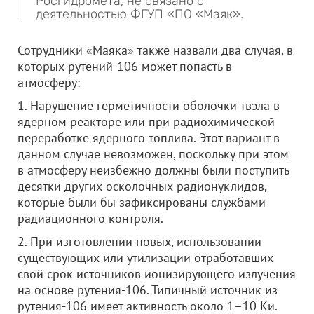
Росгидромета, не связано с
деятельностью ФГУП «ПО «Маяк».
Сотрудники «Маяка» также назвали два случая, в
которых рутений-106 может попасть в
атмосферу:
1. Нарушение герметичности оболочки твэла в
ядерном реакторе или при радиохимической
переработке ядерного топлива. Этот вариант в
данном случае невозможен, поскольку при этом
в атмосферу неизбежно должны были поступить
десятки других осколочных радионуклидов,
которые были бы зафиксированы службами
радиационного контроля.
2. При изготовлении новых, использовании
существующих или утилизации отработавших
свой срок источников ионизирующего излучения
на основе рутения-106. Типичный источник из
рутения-106 имеет активность около 1–10 Ки.