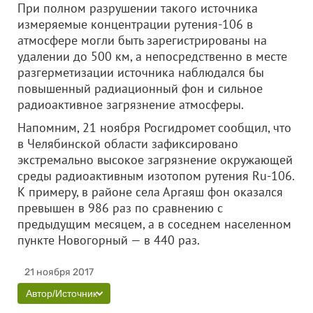
При полном разрушении такого источника
измеряемые концентрации рутения-106 в
атмосфере могли быть зарегистрированы на
удалении до 500 км, а непосредственно в месте
разгерметизации источника наблюдался бы
повышенный радиационный фон и сильное
радиоактивное загрязнение атмосферы.
Напомним, 21 ноября Росгидромет сообщил, что
в Челябинской области зафиксировано
экстремально высокое загрязнение окружающей
среды радиоактивным изотопом рутения Ru-106.
К примеру, в районе села Аргаяш фон оказался
превышен в 986 раз по сравнению с
предыдущим месяцем, а в соседнем населенном
пункте Новогорный — в 440 раз.
21 ноября 2017
Автор/Источник