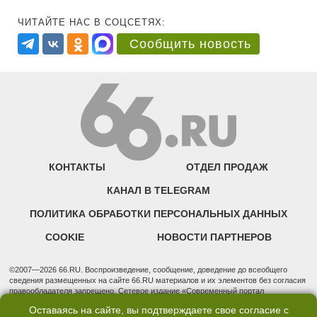
ЧИТАЙТЕ НАС В СОЦСЕТЯХ:
Сообщить новость
КОНТАКТЫ
ОТДЕЛ ПРОДАЖ
КАНАЛ В TELEGRAM
ПОЛИТИКА ОБРАБОТКИ ПЕРСОНАЛЬНЫХ ДАННЫХ
COOKIE
НОВОСТИ ПАРТНЕРОВ
©2007—2026 66.RU. Воспроизведение, сообщение, доведение до всеобщего
сведения размещенных на сайте 66.RU материалов и их элементов без согласия
правообладателя запрещено. Сетевое издание «Современный портал
Екатеринбурга — «66.ru» (18+) зарегистрировано Федеральной службой по
Оставаясь на сайте, вы подтверждаете свое согласие с
надзору в сфере связи, информационных технологий и массовых коммуникаций