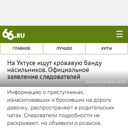
☰
ГЛАВНОЕ
ЛУЧШЕЕ
ХИТЫ
На Уктусе ищут кровавую банду
насильников. Официальное
заявление следователей
Дмитрий Горчаков; 66.RU
Информацию о преступниках,
изнасиловавших и бросивших на дороге
девочку, распространяют в родительских
чатах. Следователи подробности не
раскрывают, но объявили о розыске.