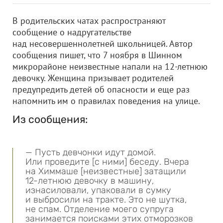
В родительских чатах распространяют
сообщение о надругательстве
над несовершеннолетней школьницей. Автор
сообщения пишет, что 7 ноября в Шинном
микрорайоне неизвестные напали на 12-летнюю
девочку. Женщина призывает родителей
предупредить детей об опасности и еще раз
напомнить им о правилах поведения на улице.
Из сообщения:
— Пусть девчонки идут домой.
Или проведите [с ними] беседу. Вчера
на Химмаше [неизвестные] затащили
12-летнюю девочку в машину,
изнасиловали, упаковали в сумку
и выбросили на тракте. Это не шутка,
не спам. Отделение моего супруга
занимается поисками этих отморозков