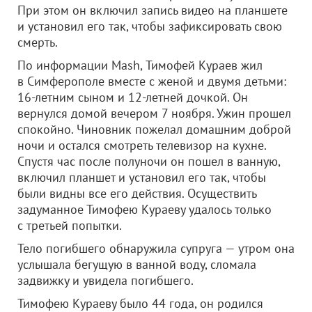
При этом он включил запись видео на планшете
и установил его так, чтобы зафиксировать свою
смерть.
По информации Mash, Тимофей Кураев жил
в Симферополе вместе с женой и двумя детьми:
16-летним сыном и 12-летней дочкой. Он
вернулся домой вечером 7 ноября. Ужин прошел
спокойно. Чиновник пожелал домашним доброй
ночи и остался смотреть телевизор на кухне.
Спустя час после полуночи он пошел в ванную,
включил планшет и установил его так, чтобы
были видны все его действия. Осуществить
задуманное Тимофею Кураеву удалось только
с третьей попытки.
Тело погибшего обнаружила супруга — утром она
услышала бегущую в ванной воду, сломала
задвижку и увидела погибшего.
Тимофею Кураеву было 44 года, он родился