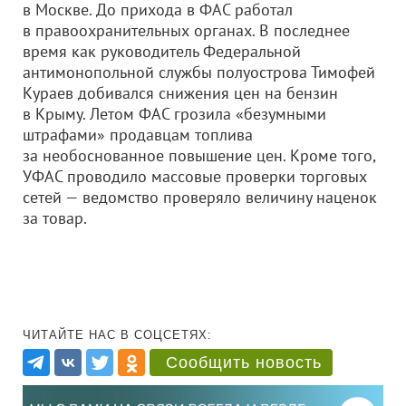
в Москве. До прихода в ФАС работал
в правоохранительных органах. В последнее
время как руководитель Федеральной
антимонопольной службы полуострова Тимофей
Кураев добивался снижения цен на бензин
в Крыму. Летом ФАС грозила «безумными
штрафами» продавцам топлива
за необоснованное повышение цен. Кроме того,
УФАС проводило массовые проверки торговых
сетей — ведомство проверяло величину наценок
за товар.
ЧИТАЙТЕ НАС В СОЦСЕТЯХ:
Сообщить новость