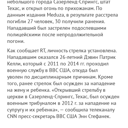
небольшого города Сазерленд-Спрингс, штат
Техас, и открыл огонь по прихожанам. По
данным издания Meduza, в результате расстрела
погибли 27 человек, 30 получили ранения.
Нападавший был застрелен подоспевшими
полицейскими после непродолжительной
погони.
Как сообщает RT, личность стрелка установлена.
Нападавшим оказался 26-летний Дэвин Патрик
Келли, который с 2011 по 2014 гг. проходил
военную службу в ВВС США, откуда был
уволен по дисциплинарным причинам. Кроме
того, ранее стрелок был осужден за нападение
на жену и ребенка. «Открывший стрельбу в
церкви в Сазерленд-Спрингс, Техас, был осужден
военным трибуналом в 2012 г. за нападение на
супругу и их ребенка», — сообщила телеканалу
СNN пресс-секретарь ВВС США Энн Стефанек.