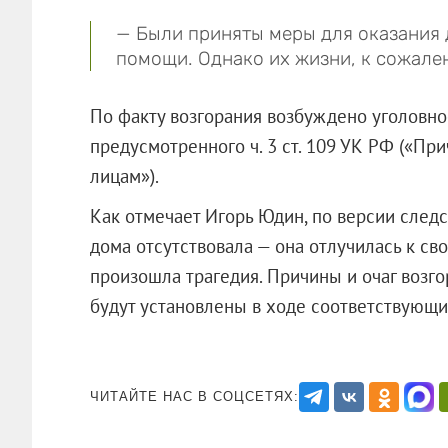
— Были приняты меры для оказания
помощи. Однако их жизни, к сожален
По факту возгорания возбуждено уголовно
предусмотренного ч. 3 ст. 109 УК РФ («П
лицам»).
Как отмечает Игорь Юдин, по версии след
дома отсутствовала — она отлучилась к св
произошла трагедия. Причины и очаг возго
будут установлены в ходе соответств
ЧИТАЙТЕ НАС В СОЦСЕТЯХ: