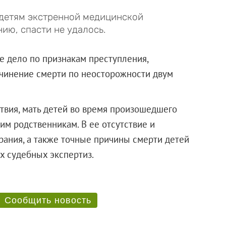
 детям экстренной медицинской
ию, спасти не удалось.
е дело по признакам преступления,
ричинение смерти по неосторожности двум
ствия, мать детей во время произошедшего
оим родственникам. В ее отсутствие и
рания, а также точные причины смерти детей
ующих судебных экспертиз.
Сообщить новость