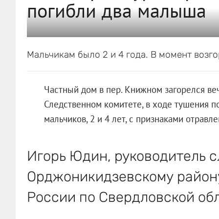
погибли два малыша
Мальчикам было 2 и 4 года. В момент возг
Частный дом в пер. Книжном загорелся ве
Следственном комитете, в ходе тушения п
мальчиков, 2 и 4 лет, с признаками отравл
Игорь Юдин, руководитель с
Орджоникидзевскому району
России по Свердловской обл