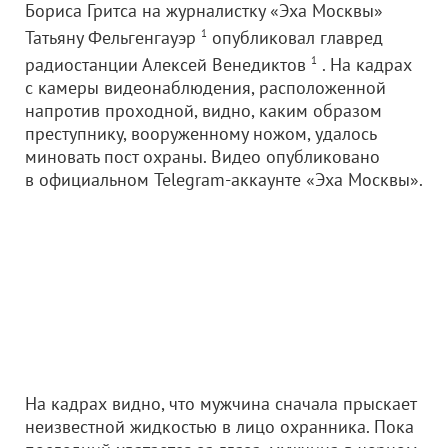
Бориса Гритса на журналистку «Эха Москвы»
Татьяну Фельгенгауэр
1
опубликовал главред
радиостанции Алексей Венедиктов
1
. На кадрах
с камеры видеонаблюдения, расположенной
напротив проходной, видно, каким образом
преступнику, вооруженному ножом, удалось
миновать пост охраны. Видео опубликовано
в официальном Telegram-аккаунте «Эха Москвы».
На кадрах видно, что мужчина сначала прыскает
неизвестной жидкостью в лицо охранника. Пока