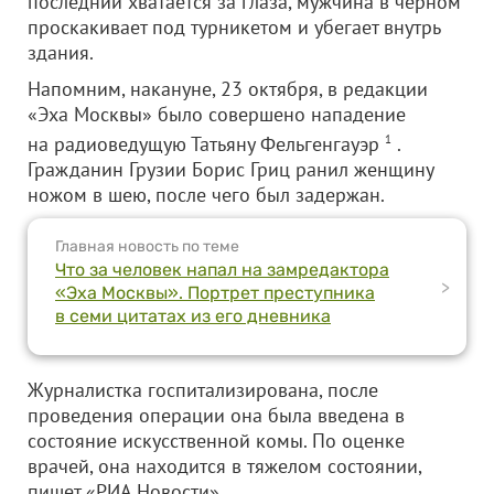
последний хватается за глаза, мужчина в черном
проскакивает под турникетом и убегает внутрь
здания.
Напомним, накануне, 23 октября, в редакции
«Эха Москвы» было совершено нападение
на радиоведущую Татьяну Фельгенгауэр
1
.
Гражданин Грузии Борис Гриц ранил женщину
ножом в шею, после чего был задержан.
Главная новость по теме
Что за человек напал на замредактора
>
«Эха Москвы». Портрет преступника
в семи цитатах из его дневника
Журналистка госпитализирована, после
проведения операции она была введена в
состояние искусственной комы. По оценке
врачей, она находится в тяжелом состоянии,
пишет «РИА Новости».