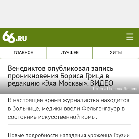
☰
ГЛАВНОЕ
ЛУЧШЕЕ
ХИТЫ
Венедиктов опубликовал запись
проникновения Бориса Грица в
редакцию «Эха Москвы». ВИДЕО
Татьяна Макеева, Reuters
В настоящее время журналистка находится
в больнице, медики ввели Фельгенгауэр в
состояние искусственной комы.
Новые подробности нападения уроженца Грузии