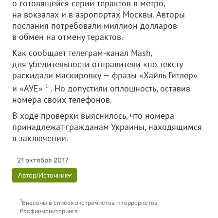
о готовящейся серии терактов в метро,
на вокзалах и в аэропортах Москвы. Авторы
послания потребовали миллион долларов
в обмен на отмену терактов.
Как сообщает телеграм-канал Mash,
для убедительности отправители «по тексту
раскидали маскировку — фразы «Хайль Гитлер»
и «АУЕ»
1
. Но допустили оплошность, оставив
номера своих телефонов.
В ходе проверки выяснилось, что номера
принадлежат гражданам Украины, находящимся
в заключении.
21 октября 2017
Автор/Источник
1
Внесены в список экстремистов и террористов
Росфинмониторинга