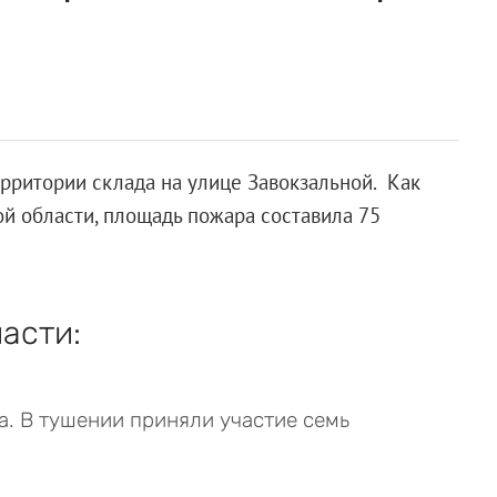
рритории склада на улице Завокзальной. Как
ой области, площадь пожара составила 75
асти:
а. В тушении приняли участие семь