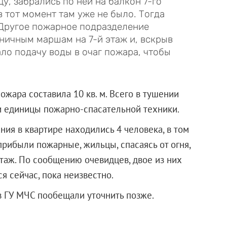
, забрались по ней на балкон 7-го
в тот момент там уже не было. Тогда
 Другое пожарное подразделение
ичным маршам на 7-й этаж и, вскрыв
ло подачу воды в очаг пожара, чтобы
ожара составила 10 кв. м. Всего в тушении
и единицы пожарно-спасательной техники.
ия в квартире находились 4 человека, в том
 прибыли пожарные, жильцы, спасаясь от огня,
этаж. По сообщению очевидцев, двое из них
ся сейчас, пока неизвестно.
х в ГУ МЧС пообещали уточнить позже.