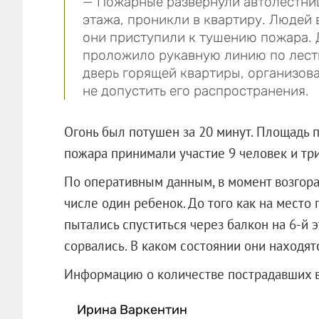
— Пожарные развернули автолестницу
этажа, проникли в квартиру. Людей 
они приступили к тушению пожара.
проложило рукавную линию по лестн
дверь горящей квартиры, организова
не допустить его распространения.
Огонь был потушен за 20 минут. Площадь п
пожара принимали участие 9 человек и тр
По оперативным данным, в момент возгоран
числе один ребенок. До того как на место
пытались спуститься через балкон на 6-й 
сорвались. В каком состоянии они находят
Информацию о количестве пострадавши
Ирина Варкентин