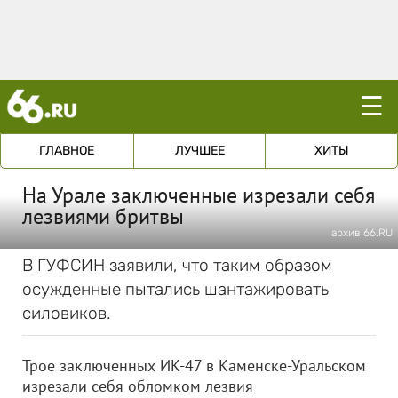
☰
ГЛАВНОЕ
ЛУЧШЕЕ
ХИТЫ
На Урале заключенные изрезали себя
лезвиями бритвы
архив 66.RU
В ГУФСИН заявили, что таким образом
осужденные пытались шантажировать
силовиков.
Трое заключенных ИК-47 в Каменске-Уральском
изрезали себя обломком лезвия