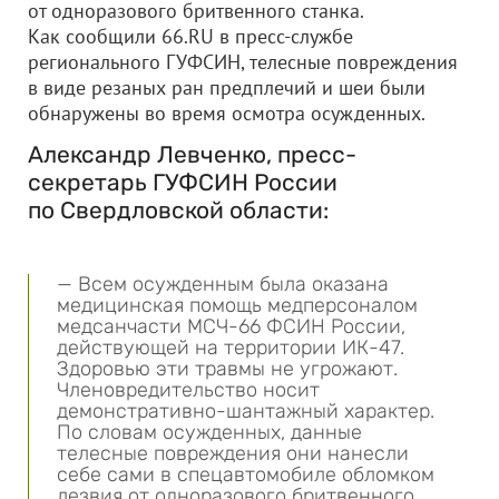
от одноразового бритвенного станка.
Как сообщили 66.RU в пресс-службе
регионального ГУФСИН, телесные повреждения
в виде резаных ран предплечий и шеи были
обнаружены во время осмотра осужденных.
Александр Левченко, пресс-
секретарь ГУФСИН России
по Свердловской области:
— Всем осужденным была оказана
медицинская помощь медперсоналом
медсанчасти МСЧ-66 ФСИН России,
действующей на территории ИК-47.
Здоровью эти травмы не угрожают.
Членовредительство носит
демонстративно-шантажный характер.
По словам осужденных, данные
телесные повреждения они нанесли
себе сами в спецавтомобиле обломком
лезвия от одноразового бритвенного