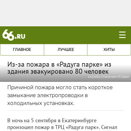
☰
ГЛАВНОЕ
ЛУЧШЕЕ
ХИТЫ
Из-за пожара в «Радуга парке» из
здания эвакуировано 80 человек
служба спасения «Сова»
Причиной пожара могло стать короткое
замыкание электропроводки в
холодильных установках.
В ночь на 5 сентября в Екатеринбурге
произошел пожар в ТРЦ «Радуга парк». Сигнал