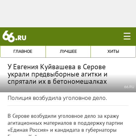
☰
ГЛАВНОЕ
ЛУЧШЕЕ
ХИТЫ
У Евгения Куйвашева в Серове
украли предвыборные агитки и
спрятали их в бетономешалках
66.RU
Полиция возбудила уголовное дело.
В Серове возбудили уголовное дело за кражу
агитационных материалов в поддержку партии
«Единая Россия» и кандидата в губернаторы