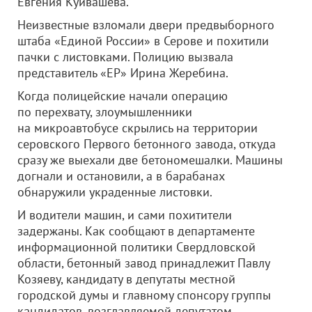
Евгения Куйвашева.
Неизвестные взломали двери предвыборного
штаба «Единой России» в Серове и похитили
пачки с листовками. Полицию вызвала
представитель «ЕР» Ирина Жеребина.
Когда полицейские начали операцию
по перехвату, злоумышленники
на микроавтобусе скрылись на территории
серовского Первого бетонного завода, откуда
сразу же выехали две бетономешалки. Машины
догнали и остановили, а в барабанах
обнаружили украденные листовки.
И водители машин, и сами похитители
задержаны. Как сообщают в департаменте
информационной политики Свердловской
области, бетонный завод принадлежит Павлу
Козяеву, кандидату в депутаты местной
городской думы и главному спонсору группы
кандидатов, возглавляемой депутатом