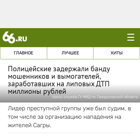
☰
ГЛАВНОЕ
ЛУЧШЕЕ
ХИТЫ
Полицейские задержали банду
мошенников и вымогателей,
заработавших на липовых ДТП
миллионы рублей
пресс-служба ГУ МВД по Свердловской области
Лидер преступной группы уже был судим, в
том числе за организацию нападения на
жителей Сагры.