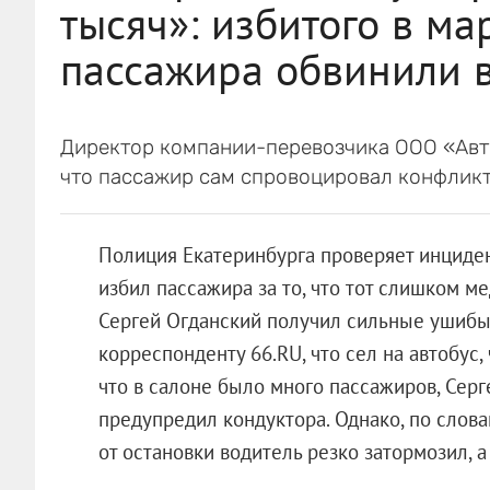
тысяч»: избитого в м
пассажира обвинили в
Директор компании-перевозчика ООО «Авт
что пассажир сам спровоцировал конфликт
Полиция Екатеринбурга проверяет инциден
избил пассажира за то, что тот слишком 
Сергей Огданский получил сильные ушибы
корреспонденту 66.RU, что сел на автобус,
что в салоне было много пассажиров, Серг
предупредил кондуктора. Однако, по слова
от остановки водитель резко затормозил, 