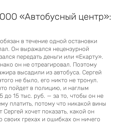
ООО «Автобусный центр»
:
 обязан в течение одной остановки
елал. Он выражался нецензурной
зался передать деньги или «Екарту».
нако он не отреагировал. Поэтому
ажира высадили из автобуса. Сергей
того не было, его никто не тронул.
что пойдет в полицию, и наглым
 до 15 тыс. руб. — за то, чтобы он не
ему платить, потому что никакой вины
т Сергей хочет показать, какой он
о своих грехах и ошибках он ничего