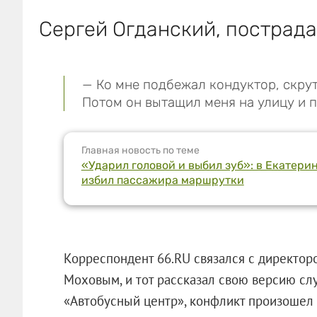
Сергей Огданский, пострад
— Ко мне подбежал кондуктор, скрут
Потом он вытащил меня на улицу и п
Главная новость по теме
«Ударил головой и выбил зуб»: в Екатер
избил пассажира маршрутки
Корреспондент 66.RU связался с директо
Моховым, и тот рассказал свою версию сл
«Автобусный центр»
, конфликт произошел 