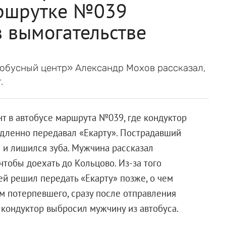
аршрутке №039
 вымогательстве
обусный центр» Александр Мохов рассказал,
.
т в автобусе маршрута №039, где кондуктор
медленно передавал «Екарту». Пострадавший
 и лишился зуба. Мужчина рассказал
 чтобы доехать до Кольцово. Из-за того
ей решил передать «Екарту» позже, о чем
м потерпевшего, сразу после отправления
а кондуктор выбросил мужчину из автобуса.