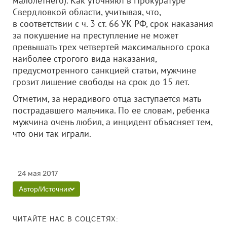
малолетнего). Как уточняют в Прокуратуре
Свердловкой области, учитывая, что,
в соответствии с ч. 3 ст. 66 УК РФ, срок наказания
за покушение на преступление не может
превышать трех четвертей максимального срока
наиболее строгого вида наказания,
предусмотренного санкцией статьи, мужчине
грозит лишение свободы на срок до 15 лет.
Отметим, за нерадивого отца заступается мать
пострадавшего мальчика. По ее словам, ребенка
мужчина очень любил, а инцидент объясняет тем,
что они так играли.
24 мая 2017
Автор/Источник
ЧИТАЙТЕ НАС В СОЦСЕТЯХ: