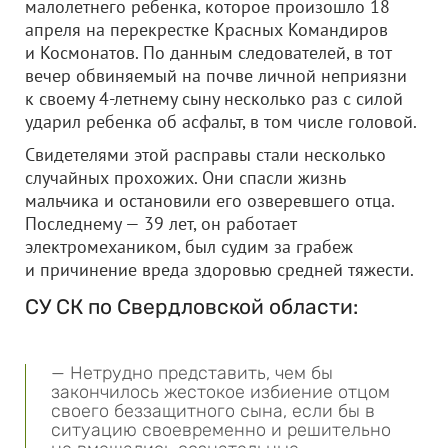
малолетнего ребенка, которое произошло 18
апреля на перекрестке Красных Командиров
и Космонатов. По данным следователей, в тот
вечер обвиняемый на почве личной неприязни
к своему 4-летнему сыну несколько раз с силой
ударил ребенка об асфальт, в том числе головой.
Свидетелями этой расправы стали несколько
случайных прохожих. Они спасли жизнь
мальчика и остановили его озверевшего отца.
Последнему — 39 лет, он работает
электромехаником, был судим за грабеж
и причинение вреда здоровью средней тяжести.
СУ СК по Свердловской области:
— Нетрудно представить, чем бы
закончилось жестокое избиение отцом
своего беззащитного сына, если бы в
ситуацию своевременно и решительно