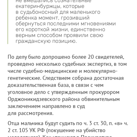
не вмешались сознательные
екатеринбуржцы, которые
в судьбоносный для маленького
ребенка момент, грозивший
обернуться последними мгновениями
его короткой жизни, единственно
верным способом проявили свою
гражданскую позицию.
По делу было допрошено более 20 свидетелей,
проведено несколько судебных экспертиз, в том
числе судебно-медицинские и молекулярно-
генетические. Следствием собрана достаточная
доказательственная база, в связи с чем
уголовное дело с утвержденным прокурором
Орджоникидзевского района обвинительным
заключением направлено в суд
для рассмотрения.
Отца мальчика будут судить по ч. 3 ст. 30, п. «в» ч.
2 ст. 105 УК РФ (покушение на убийство