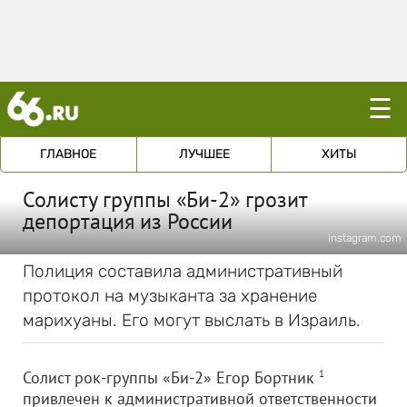
☰
ГЛАВНОЕ
ЛУЧШЕЕ
ХИТЫ
Солисту группы «Би-2» грозит
депортация из России
instagram.com
Полиция составила административный
протокол на музыканта за хранение
марихуаны. Его могут выслать в Израиль.
Солист рок-группы «Би-2» Егор Бортник
1
привлечен к административной ответственности