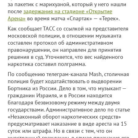
за пакетик с марихуаной, который у него нашли
после
задержания на стадионе «Открытие
Арена»
во время матча «Спартак» — «Терек».
Как сообщает ТАСС со ссылкой на представителя
московской полиции, в отношении музыканта
составлен протокол об административном
правонарушении, он направлен для принятия
решения в суд. Уточняется, что вес найденного
наркотика составил полграмма.
По сообщению телеграм-канала Mash, столичная
полиция будет ходатайствовать о выдворении
Бортника из России. Дело в том, что музыкант —
гражданин Израиля, и в России находится
благодаря безвизовому режиму между двумя
государствами. Административное дело по статье
«Незаконный оборот наркотических средств»
предусматривает наказание в виде ареста на 15
суток или штрафа. Но в связи с тем, что он
иностранный гражданин, в случае признания его