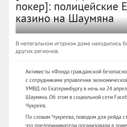
покер]: полицейские 
казино на Шаумяна
В нелегальном игорном доме находились бо
других регионов.
Активисты «Фонда гражданской безопасно
с сотрудниками управления экономическо
УМВД по Екатеринбургу в ночь на 24 апрел
Шаумяна. Об этом в социальной сети Fac
Чукреев.
По словам Чукреева, поводом для рейда с
что предприниматели организовали в доме