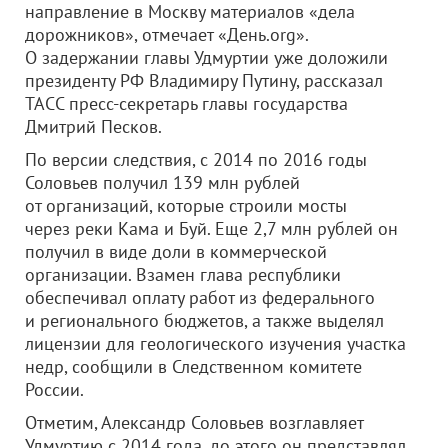
направление в Москву материалов «дела
дорожников», отмечает «День.org».
О задержании главы Удмуртии уже доложили
президенту РФ Владимиру Путину, рассказал
ТАСС пресс-секретарь главы государства
Дмитрий Песков.
По версии следствия, с 2014 по 2016 годы
Соловьев получил 139 млн рублей
от организаций, которые строили мосты
через реки Кама и Буй. Еще 2,7 млн рублей он
получил в виде доли в коммерческой
организации. Взамен глава республики
обеспечивал оплату работ из федерального
и регионального бюджетов, а также выделял
лицензии для геологического изучения участка
недр, сообщили в Следственном комитете
России.
Отметим, Александр Соловьев возглавляет
Удмуртию с 2014 года, до этого он представлял