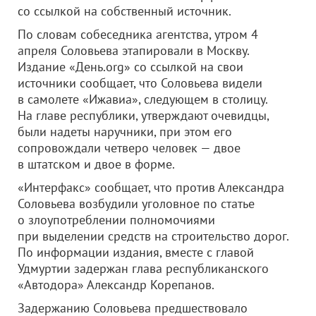
со ссылкой на собственный источник.
По словам собеседника агентства, утром 4
апреля Соловьева этапировали в Москву.
Издание «День.org» со ссылкой на свои
источники сообщает, что Соловьева видели
в самолете «Ижавиа», следующем в столицу.
На главе республики, утверждают очевидцы,
были надеты наручники, при этом его
сопровождали четверо человек — двое
в штатском и двое в форме.
«Интерфакс» сообщает, что против Александра
Соловьева возбудили уголовное по статье
о злоупотреблении полномочиями
при выделении средств на строительство дорог.
По информации издания, вместе с главой
Удмуртии задержан глава республиканского
«Автодора» Александр Корепанов.
Задержанию Соловьева предшествовало