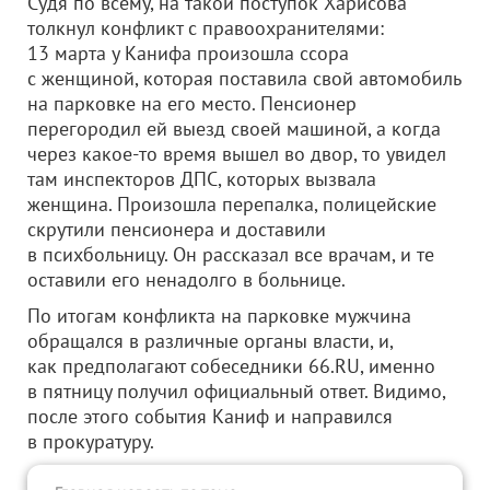
Судя по всему, на такой поступок Харисова
толкнул конфликт с правоохранителями:
13 марта у Канифа произошла ссора
с женщиной, которая поставила свой автомобиль
на парковке на его место. Пенсионер
перегородил ей выезд своей машиной, а когда
через какое-то время вышел во двор, то увидел
там инспекторов ДПС, которых вызвала
женщина. Произошла перепалка, полицейские
скрутили пенсионера и доставили
в психбольницу. Он рассказал все врачам, и те
оставили его ненадолго в больнице.
По итогам конфликта на парковке мужчина
обращался в различные органы власти, и,
как предполагают собеседники 66.RU, именно
в пятницу получил официальный ответ. Видимо,
после этого события Каниф и направился
в прокуратуру.