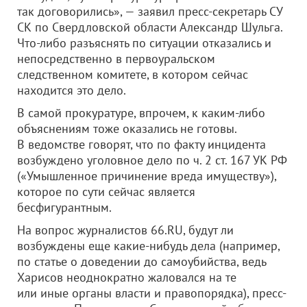
так договорились», — заявил пресс-секретарь СУ
СК по Свердловской области Александр Шульга.
Что-либо разъяснять по ситуации отказались и
непосредственно в первоуральском
следственном комитете, в котором сейчас
находится это дело.
В самой прокуратуре, впрочем, к каким-либо
объяснениям тоже оказались не готовы.
В ведомстве говорят, что по факту инцидента
возбуждено уголовное дело по ч. 2 ст. 167 УК РФ
(«Умышленное причинение вреда имуществу»),
которое по сути сейчас является
бесфигурантным.
На вопрос журналистов 66.RU, будут ли
возбуждены еще какие-нибудь дела (например,
по статье о доведении до самоубийства, ведь
Харисов неоднократно жаловался на те
или иные органы власти и правопорядка), пресс-