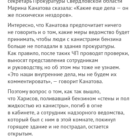
секретарь Прокуратуры Свердловской области
Марина Канатова сказала: «Какие еще дела — он
же психически нездоров».
Интересно, что Канатова предпочитает ничего
не говорить и о том, какие меры ведомство будет
принимать, чтобы люди с канистрами бензина
больше не попадали в здания прокуратуры.
Как правило, после таких ЧП проводят проверки,
выносят представления сотрудникам
и руководству, но об этом мы тоже не узнаем.
«Это наши внутренние дела, мы не будем их
комментировать», — говорит Канатова.
Поэтому вопрос о том, как так вышло,
что Харисов, поливавший бензином «стены и пол
жидкостью из канистры», погиб в огне
в кабинете, а сотрудник надзорного ведомства,
который был с ним в этой комнате, покинул
горящее здание и не пострадал, остается
открытым.