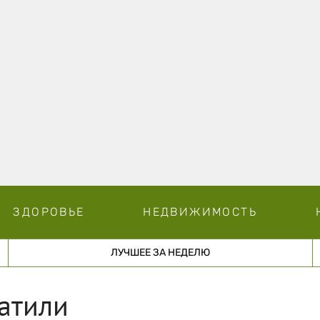
ЗДОРОВЬЕ
НЕДВИЖИМОСТЬ
ЛУЧШЕЕ ЗА НЕДЕЛЮ
атили