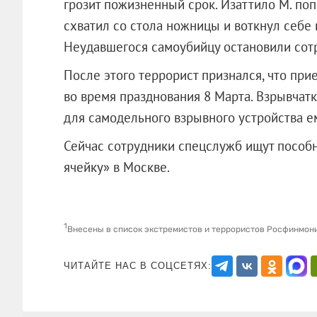
грозит пожизненный срок. Изаттило М. поп
схватил со стола ножницы и воткнул себе 
Неудавшегося самоубийцу остановили сот
После этого террорист признался, что при
во время празднования 8 Марта. Взрывча
для самодельного взрывного устройства е
Сейчас сотрудники спецслужб ищут пособ
ячейку» в Москве.
1
Внесены в список экстремистов и террористов Росфинмон
ЧИТАЙТЕ НАС В СОЦСЕТЯХ: