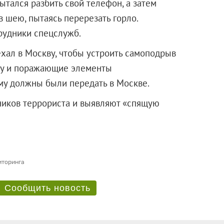
ытался разбить свой телефон, а затем
в шею, пытаясь перерезать горло.
рудники спецслужб.
ехал в Москву, чтобы устроить самоподрыв
тку и поражающие элементы
му должны были передать в Москве.
ников террориста и выявляют «спящую
иторинга
Сообщить новость