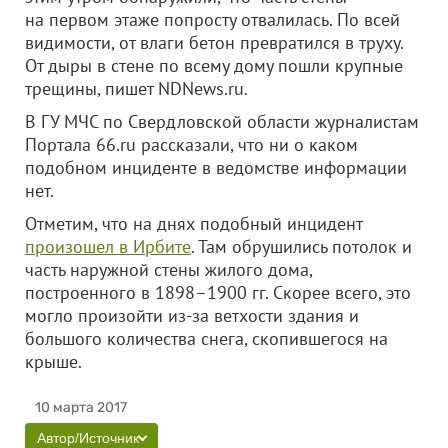
на первом этаже попросту отвалилась. По всей
видимости, от влаги бетон превратился в труху.
От дыры в стене по всему дому пошли крупные
трещины, пишет NDNews.ru.
В ГУ МЧС по Свердловской области журналистам
Портала 66.ru рассказали, что ни о каком
подобном инциденте в ведомстве информации
нет.
Отметим, что на днях подобный инцидент
произошел в Ирбите
. Там обрушились потолок и
часть наружной стены жилого дома,
построенного в 1898–1900 гг. Скорее всего, это
могло произойти из-за ветхости здания и
большого количества снега, скопившегося на
крыше.
10 марта 2017
Автор/Источник