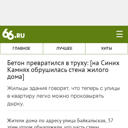
☰
ГЛАВНОЕ
ЛУЧШЕЕ
ХИТЫ
Бетон превратился в труху: [на Синих
Камнях обрушилась стена жилого
дома]
Жильцы здания говорят, что теперь с улицы
в квартиру легко можно проковырять
дырку.
Жители дома по адресу улица Байкальская, 37
этим утром обнаружили, что часть стены