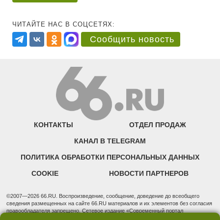
ЧИТАЙТЕ НАС В СОЦСЕТЯХ:
Сообщить новость
КОНТАКТЫ
ОТДЕЛ ПРОДАЖ
КАНАЛ В TELEGRAM
ПОЛИТИКА ОБРАБОТКИ ПЕРСОНАЛЬНЫХ ДАННЫХ
COOKIE
НОВОСТИ ПАРТНЕРОВ
©2007—2026 66.RU. Воспроизведение, сообщение, доведение до всеобщего
сведения размещенных на сайте 66.RU материалов и их элементов без согласия
правообладателя запрещено. Сетевое издание «Современный портал
Екатеринбурга — «66.ru» (18+) зарегистрировано Федеральной службой по