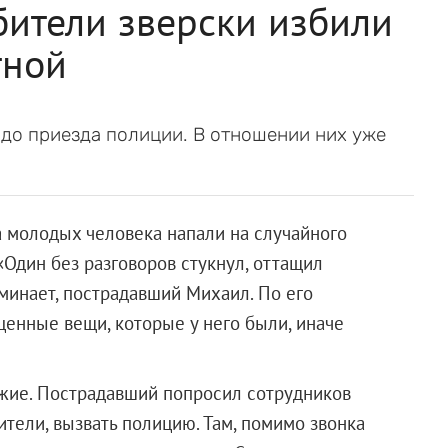
бители зверски избили
тной
до приезда полиции. В отношении них уже
 молодых человека напали на случайного
«Один без разговоров стукнул, оттащил
оминает, пострадавший Михаил. По его
ценные вещи, которые у него были, иначе
жие. Пострадавший попросил сотрудников
ители, вызвать полицию. Там, помимо звонка