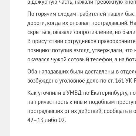
в дежурную часть, нажали тревожную кноп
По горячим следам грабителей нашли быстр
дороги, когда их опознал пострадавший. Н
скрыться, оказали сопротивление, но был
В присутствии сотрудников правоохраните
позицию: потупив взгляд, утверждали, что н
оказался чужой сотовый телефон, а на бот
Оба нападавших были доставлены в отдел
возбуждено уголовное дело по ст. 161 УК 
Как уточнили в УМВД по Екатеринбургу, 
на причастность к иным подобным преступ
пострадавших от их действий, сообщать в
42–13 либо 02.