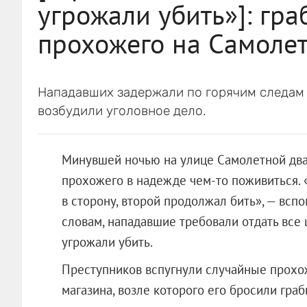
угрожали убить»]: гра
прохожего на Самоле
Нападавших задержали по горячим следам 
возбудили уголовное дело.
Минувшей ночью на улице Самолетной два
прохожего в надежде чем-то поживиться. 
в сторону, второй продолжал бить», — всп
словам, нападавшие требовали отдать все 
угрожали убить.
Преступников вспугнули случайные прохо
магазина, возле которого его бросили граб