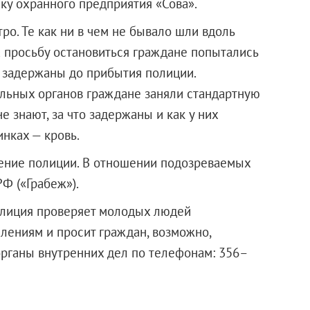
ку охранного предприятия «Сова».
о. Те как ни в чем не бывало шли вдоль
а просьбу остановиться граждане попытались
и задержаны до прибытия полиции.
льных органов граждане заняли стандартную
е знают, за что задержаны и как у них
инках — кровь.
ение полиции. В отношении подозреваемых
РФ («Грабеж»).
полиция проверяет молодых людей
лениям и просит граждан, возможно,
 органы внутренних дел по телефонам: 356–