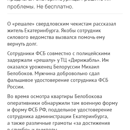
проблемы. Не бесплатно.
О «решале» свердловским чекистам рассказал
житель Екатеринбурга. Якобы сотрудник
силового ведомства вызвался помочь ему
вернуть долг.
Сотрудники ФСБ совместно с полицейскими
задержали «решалу» у ТЦ «Дирижабль». Им
оказался уроженец Белоруссии Михаил
Белобоков. Мужчина добровольно сдал
фальшивое удостоверение сотрудника ФСБ
России.
Во время осмотра квартиры Белобокова
оперативники обнаружили там военную форму
и форму ФСБ РФ, поддельное удостоверение
сотрудника администрации Екатеринбурга,
а также различные грамоты «за достижения
в службе» и вымпелы.