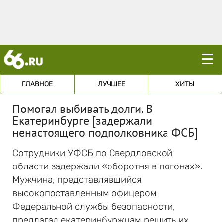
☰
ГЛАВНОЕ
ЛУЧШЕЕ
ХИТЫ
Помогал выбивать долги. В
Екатеринбурге [задержали
ненастоящего подполковника ФСБ]
Сотрудники УФСБ по Свердловской
области задержали «оборотня в погонах».
Мужчина, представлявшийся
высокопоставленным офицером
Федеральной службы безопасности,
предлагал екатеринбуржцам решить их