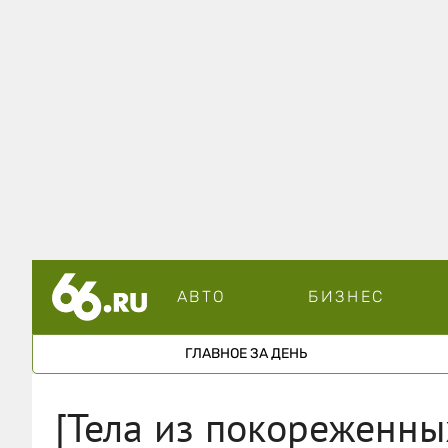
АВТО
БИЗНЕС
ГЛАВНОЕ ЗА ДЕНЬ
[Тела из покореженн