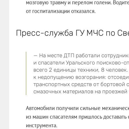
мозговую травму и перелом голени. Водит
от госпитализации отказался.
Пресс-служба ГУ МЧС по Св
— На месте ДТП работали сотрудник
и спасатели Уральского поисково-с
всего 2 единицы техники, 8 челове
к недопущению возгорания: отсоед
транспортных средств от бортовой 
смазочных материалов на проезжей 
Автомобили получили сильные механическ
из машин спасателям пришлось доставать
инструмента.