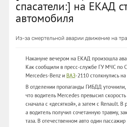
спасатели:] на ЕКАД с
автомобиля
Из-за смертельной аварии движение на тра
Накануне вечером на ЕКАД произошла авар
Как сообщили в пресс-службе ГУ МЧС по 
Mercedes-Benz и
ВАЗ
-2110 столкнулись на
В отделении пропаганды ГИБДД уточнили, ч
что водитель Mercedes превысил скорость 
сначала с «десяткой», а затем с Renault. В
а водитель получил сочетанную травму, з
таза. В отечественном авто один пассажир