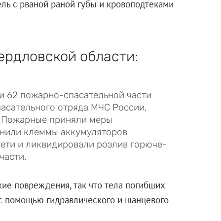
ель с рваной раной губы и кровоподтеками
ердловской области:
и 62 пожарно-спасательной части
пасательного отряда МЧС России,
к. Пожарные приняли меры
инили клеммы аккумуляторов
сети и ликвидировали розлив горюче-
части.
ие повреждения, так что тела погибших
 с помощью гидравлического и шанцевого