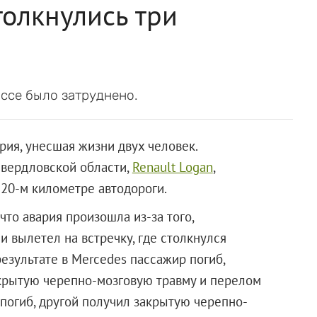
толкнулись три
ссе было затруднено.
ия, унесшая жизни двух человек.
Свердловской области,
Renault Logan
,
 20-м километре автодороги.
то авария произошла из-за того,
и вылетел на встречку, где столкнулся
 результате в Mercedes пассажир погиб,
акрытую черепно-мозговую травму и перелом
 погиб, другой получил закрытую черепно-