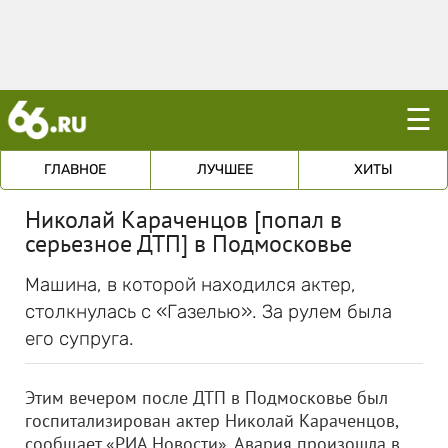
☰
ГЛАВНОЕ
ЛУЧШЕЕ
ХИТЫ
Николай Караченцов [попал в
серьезное ДТП] в Подмосковье
Машина, в которой находился актер,
столкнулась с «Газелью». За рулем была
его супруга.
Этим вечером после ДТП в Подмосковье был
госпитализирован актер Николай Караченцов,
сообщает «РИА Новости». Авария произошла в