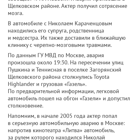
Щелковском районе. Актер получил сотрясение
мозга.
В автомобиле с Николаем Караченцовым
находились его супруга, родственница
и медсестра. Их также доставили в ближайшую
клинику с черепно-мозговыми травмами.
По данным ГУ МВД по Москве, авария
произошла около 19:30. На пересечении улиц
Пушкина и Теннисная в поселке Загорянский
Щелковского района столкнулись Toyota
Highlander и грузовая «Газель».
По предварительной информации, легковой
автомобиль пошел на обгон «Газели» и допустил
столкновение.
Напомним, в начале 2005 года актер попал
в серьезную автомобильную аварию в Москве:
напротив кинотеатра «Литва» автомобиль,
за рулем которого находился Николай