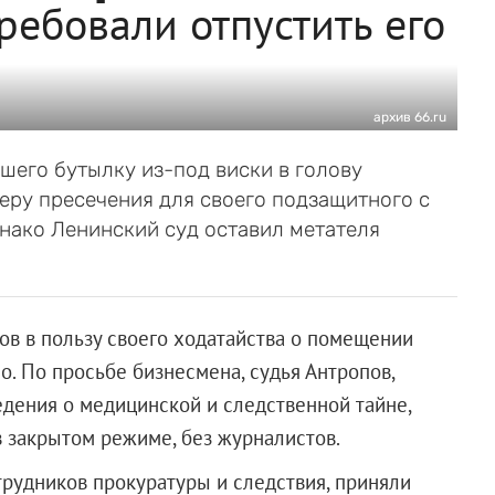
ребовали отпустить его
архив 66.ru
шего бутылку из-под виски в голову
еру пресечения для своего подзащитного с
нако Ленинский суд оставил метателя
ов в пользу своего ходатайства о помещении
. По просьбе бизнесмена, судья Антропов,
ведения о медицинской и следственной тайне,
 закрытом режиме, без журналистов.
отрудников прокуратуры и следствия, приняли