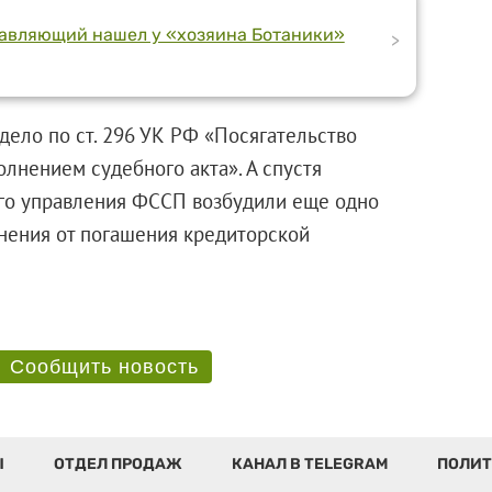
равляющий нашел у «хозяина Ботаники»
>
дело по ст. 296 УК РФ «Посягательство
олнением судебного акта». А спустя
го управления ФССП возбудили еще одно
онения от погашения кредиторской
Сообщить новость
Ы
ОТДЕЛ ПРОДАЖ
КАНАЛ В TELEGRAM
ПОЛИТ