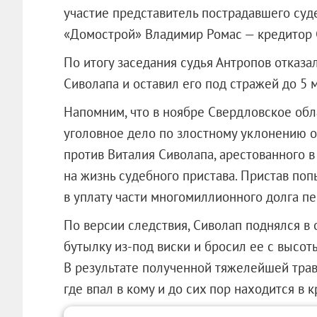
участие представитель пострадавшего суд
«Домострой»
Владимир Ромас — кредитор 
По итогу заседания судья Антропов отказа
Сиволапа и оставил его под стражей до 5 м
Напомним, что в ноябре Свердловское об
уголовное дело по злостному уклонению 
против Виталия Сиволапа, арестованного 
на жизнь судебного пристава. Пристав по
в уплату части многомиллионного долга п
По версии следствия, Сиволап поднялся в 
бутылку из-под виски и бросил ее с высоты
В результате полученной тяжелейшей тра
где впал в кому и до сих пор находится в 