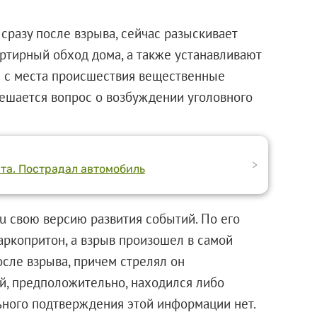
сразу после взрыва, сейчас разыскивает
ртирный обход дома, а также устанавливают
е с места происшествия вещественные
Решается вопрос о возбуждении уголовного
>
та. Пострадал автомобиль
u свою версию развития событий. По его
аркопритон, а взрыв произошел в самой
осле взрыва, причем стрелял он
й, предположительно, находился либо
ьного подтверждения этой информации нет.