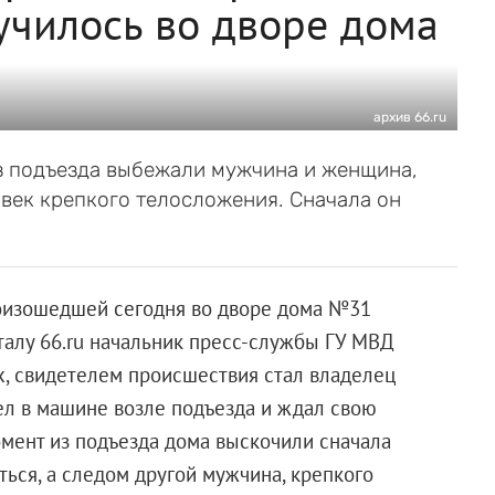
лучилось во дворе дома
архив 66.ru
из подъезда выбежали мужчина и женщина,
век крепкого телосложения. Сначала он
оизошедшей сегодня во дворе дома №31
талу 66.ru начальник пресс-службы ГУ МВД
, свидетелем происшествия стал владелец
ел в машине возле подъезда и ждал свою
омент из подъезда дома выскочили сначала
ься, а следом другой мужчина, крепкого