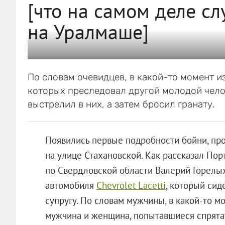
[что на самом деле с
на Уралмаше]
По словам очевидцев, в какой-то момент 
которых преследовал другой молодой чело
выстрелил в них, а затем бросил гранату.
Появились первые подробности бойни, пр
на улице Стахановской. Как рассказал Пор
по Свердловской области Валерий Горелых
автомобиля
Chevrolet Lacetti
, который сид
супругу. По словам мужчины, в какой-то м
мужчина и женщина, попытавшиеся спрятат