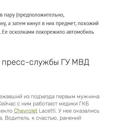
в пару (предположительно,
ну, а затем кинул в них предмет, похожий
. Ее осколками покорежило автомобиль
к пресс-службы ГУ МВД
бежавший из подъезда первым мужчина
Сейчас с ним работают медики ГКБ
секло
Chevrolet
Lacetti. У нее оказались
. Водитель, к счастью, ранений