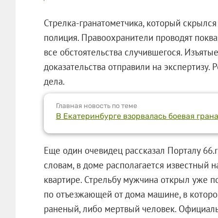
Стрелка-гранатометчика, который скрылся 
полиция. Правоохранители проводят поква
все обстоятельства случившегося. Изъяты
доказательства отправили на экспертизу. 
дела.
Главная новость по теме
В Екатеринбурге взорвалась боевая грана
Еще один очевидец рассказал Порталу 66.r
словам, в доме располагается известный н
квартире. Стрельбу мужчина открыл уже п
по отъезжающей от дома машине, в которо
раненый, либо мертвый человек. Официал