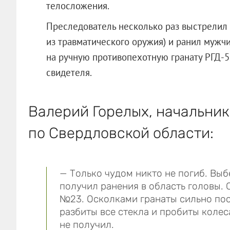
телосложения.
Преследователь несколько раз выстрелил 
из травматического оружия) и ранил мужчи
на ручную противопехотную гранату РГД-5
свидетеля.
Валерий Горелых, начальни
по Свердловской области:
— Только чудом никто не погиб. Вы
получил ранения в область головы. 
№23. Осколками гранаты сильно по
разбиты все стекла и пробиты колеса
не получил.