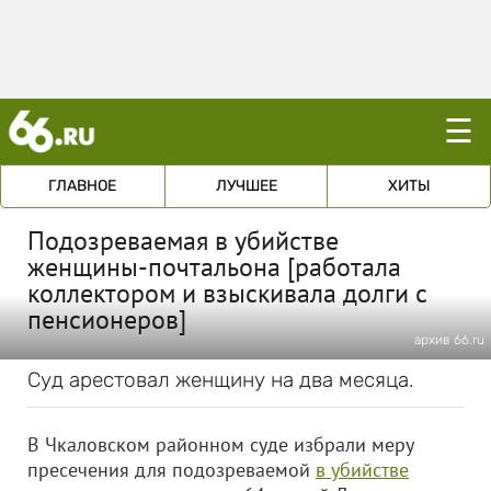
☰
ГЛАВНОЕ
ЛУЧШЕЕ
ХИТЫ
Подозреваемая в убийстве
женщины-почтальона [работала
коллектором и взыскивала долги с
пенсионеров]
архив 66.ru
Суд арестовал женщину на два месяца.
В Чкаловском районном суде избрали меру
пресечения для подозреваемой
в убийстве