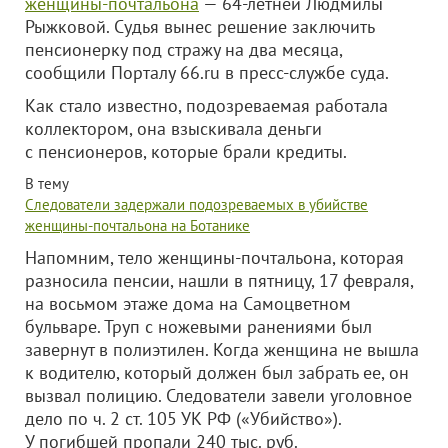
женщины-почтальона
— 64-летней Людмилы
Рыжковой. Судья вынес решение заключить
пенсионерку под стражу на два месяца,
сообщили Порталу 66.ru в пресс-службе суда.
Как стало известно, подозреваемая работала
коллектором, она взыскивала деньги
с пенсионеров, которые брали кредиты.
В тему
Следователи задержали подозреваемых в убийстве
женщины-почтальона на Ботанике
Напомним, тело женщины-почтальона, которая
разносила пенсии, нашли в пятницу, 17 февраля,
на восьмом этаже дома на Самоцветном
бульваре. Труп с ножевыми ранениями был
завернут в полиэтилен. Когда женщина не вышла
к водителю, который должен был забрать ее, он
вызвал полицию. Следователи завели уголовное
дело по ч. 2 ст. 105 УК РФ («Убийство»).
У погибшей пропали 240 тыс. руб.