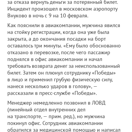
за отказа вернуть деньги за потерянный билет.
Инцидент произошел в московском аэропорту
Внуково в ночь с 9 на 10 февраля.
Как пояснили в авиакомпании, мужчина явился
на стойку регистрации, когда она уже была
закрыта, а до окончания посадки на борт
оставалось три минуты. «Ему было обоснованно
отказано в перевозке, после чего пассажир
поднялся в офис авиакомпании и начал
требовать возврата денег за неиспользованный
билет. Затем он плюнул сотруднику «Победы»
в лицо и применил грубую физическую силу,
нанеся несколько ударов в голову», —
рассказали в пресс-службе «Победы».
Менеджер немедленно позвонил в ЛОВД
(линейный отдел внутренних дел
на транспорте, — прим. ред.), но мужчина
покинул офис. Сотрудник авиакомпании
обратился за медицинской помощью и написал