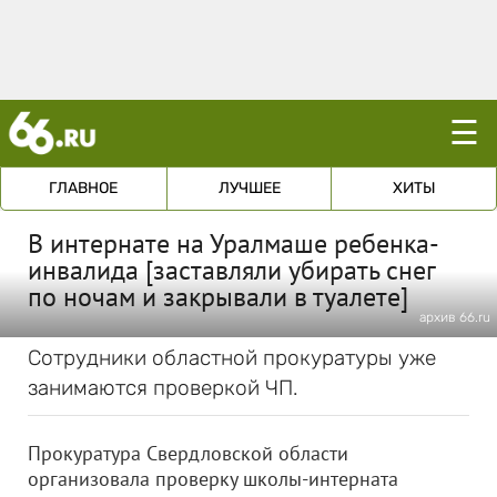
☰
ГЛАВНОЕ
ЛУЧШЕЕ
ХИТЫ
В интернате на Уралмаше ребенка-
инвалида [заставляли убирать снег
по ночам и закрывали в туалете]
архив 66.ru
Сотрудники областной прокуратуры уже
занимаются проверкой ЧП.
Прокуратура Свердловской области
организовала проверку школы-интерната