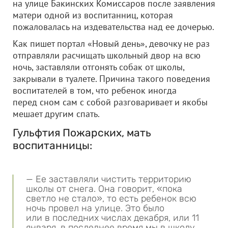
на улице Бакинских Комиссаров после заявления
матери одной из воспитанниц, которая
пожаловалась на издевательства над ее дочерью.
Как пишет портал «Новый день», девочку не раз
отправляли расчищать школьный двор на всю
ночь, заставляли отгонять собак от школы,
закрывали в туалете. Причина такого поведения
воспитателей в том, что ребенок иногда
перед сном сам с собой разговаривает и якобы
мешает другим спать.
Гульфтия Пожарских, мать
воспитанницы:
— Ее заставляли чистить территорию
школы от снега. Она говорит, «пока
светло не стало», то есть ребенок всю
ночь провел на улице. Это было
или в последних числах декабря, или 11
января, в последнее время мы в школу