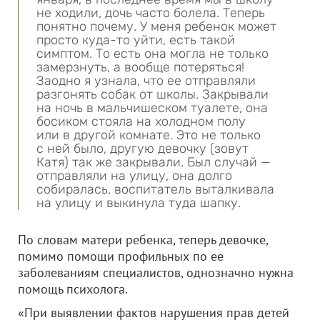
не ходили, дочь часто болела. Теперь
понятно почему. У меня ребенок может
просто куда-то уйти, есть такой
симптом. То есть она могла не только
замерзнуть, а вообще потеряться!
Заодно я узнала, что ее отправляли
разгонять собак от школы. Закрывали
на ночь в мальчишеском туалете, она
босиком стояла на холодном полу
или в другой комнате. Это не только
с ней было, другую девочку (зовут
Катя) так же закрывали. Был случай —
отправляли на улицу, она долго
собиралась, воспитатель выталкивала
на улицу и выкинула туда шапку.
По словам матери ребенка, теперь девочке,
помимо помощи профильных по ее
заболеваниям специалистов, однозначно нужна
помощь психолога.
«При выявлении фактов нарушения прав детей