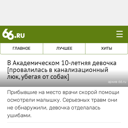
☰
ГЛАВНОЕ
ЛУЧШЕЕ
ХИТЫ
В Академическом 10-летняя девочка
[провалилась в канализационный
люк, убегая от собак]
архив 66.ru
Прибывшие на место врачи скорой помощи
осмотрели малышку. Серьезных травм они
не обнаружили, девочка отделалась
ушибами.