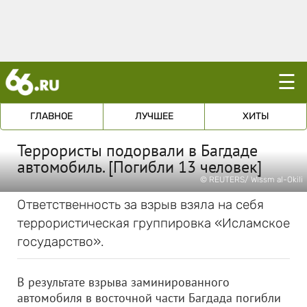
☰
ГЛАВНОЕ
ЛУЧШЕЕ
ХИТЫ
Террористы подорвали в Багдаде
автомобиль. [Погибли 13 человек]
© REUTERS/ Wissm al-Okili
Ответственность за взрыв взяла на себя
террористическая группировка «Исламское
государство».
В результате взрыва заминированного
автомобиля в восточной части Багдада погибли