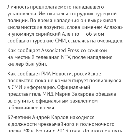
Личность предполагаемого нападавшего
установлена. Им оказался сотрудник турецкой
полиции. Во время нападения он выкрикивал
«исламистские лозунги», слова «именем Аллаха»
и упомянул сирийский Алеппо — об этом
сообщают турецкие СМИ, ссылаясь на очевидцев.
Как сообщает Associated Press со ссылкой
на местный телеканал NTV, после нападения
киллер был убит.
Как сообщает РИА Новости, российское
посольство пока не комментирует появившуюся
в СМИ информацию. Официальный
представитель МИД Мария Захарова обещала
выступить с официальным заявлением
в ближайшее время.
62-летний Андрей Карлов находился
в должности чрезвычайного и полномочного
посла РФ в Турции с 2013 года. До этого он пять