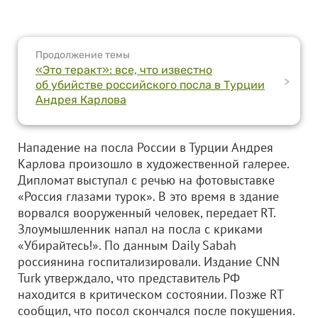
Продолжение темы
«Это теракт»: все, что известно
>
об убийстве российского посла в Турции
Андрея Карлова
Нападение на посла России в Турции Андрея
Карлова произошло в художественной галерее.
Дипломат выступал с речью на фотовыставке
«Россия глазами турок». В это время в здание
ворвался вооруженный человек, передает RT.
Злоумышленник напал на посла с криками
«Убирайтесь!». По данным Daily Sabah
россиянина госпитализировали. Издание CNN
Turk утверждало, что представитель РФ
находится в критическом состоянии. Позже RT
сообщил, что посол скончался после покушения.