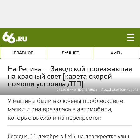
☰
ГЛАВНОЕ
ЛУЧШЕЕ
ХИТЫ
На Репина — Заводской проезжавшая
на красный свет [карета скорой
помощи устроила ДТП]
отделение пропаганды ГИБДД Екатеринбурга
У машины были включены проблесковые
маяки и она врезалась в автомобили,
которые выехали на перекресток.
Сегодня, 11 декабря в 8:45, на перекрестке улиц