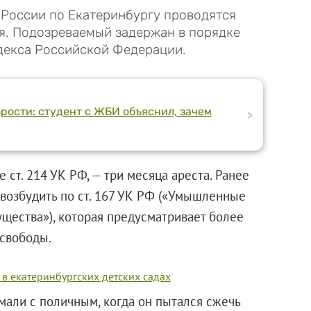
России по Екатеринбургу проводятся
я. Подозреваемый задержан в порядке
одекса Российской Федерации.
рости: студент с ЖБИ объяснил, зачем
>
ст. 214 УК РФ, — три месяца ареста. Ранее
 возбудить по ст. 167 УК РФ («Умышленные
щества»), которая предусматривает более
 свободы.
в екатеринбургских детских садах
мали с поличным, когда он пытался сжечь