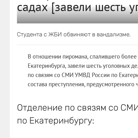
садах [завели шесть у
Студента с ЖБИ обвиняют в вандализме.
В отношении пиромана, спалившего более 
Екатеринбурга, завели шесть уголовных де
по связям со СМИ УМВД России по Екатери
состава преступления, предусмотренного ч.
Отделение по связям со СМ
по Екатеринбургу: