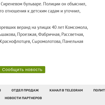
 Сиреневом бульваре. Полиции он объяснил,
го отношения к детским садам и уточнил,
оревших веранд на улицах 40 лет Комсомола,
ьшакова, Проезжая, Фабричная, Рассветная,
, Краснофлотцев, Сыромолотова, Панельная
Сообщить новость
Ы
ОТДЕЛ ПРОДАЖ
КАНАЛ В TELEGRAM
ПОЛИТ
НОВОСТИ ПАРТНЕРОВ