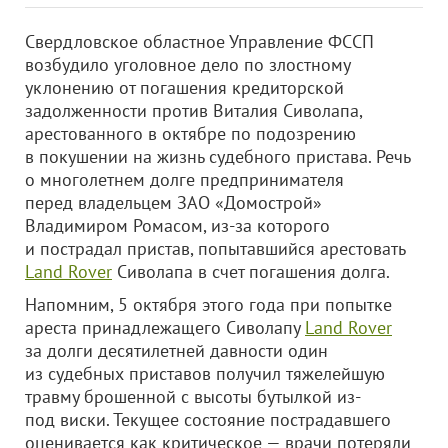
Свердловское областное Управление ФССП
возбудило уголовное дело по злостному
уклонению от погашения кредиторской
задолженности против Виталия Сиволапа,
арестованного в октябре по подозрению
в покушении на жизнь судебного пристава. Речь
о многолетнем долге предпринимателя
перед владельцем
ЗАО «Домострой»
Владимиром Ромасом, из-за которого
и пострадал пристав, попытавшийся арестовать
Land Rover
Сиволапа в счет погашения долга.
Напомним, 5 октября этого года при попытке
ареста принадлежащего Сиволапу
Land Rover
за долги десятилетней давности один
из судебных приставов получил тяжелейшую
травму брошенной с высоты бутылкой из-
под виски. Текущее состояние пострадавшего
оценивается как критическое — врачи потеряли