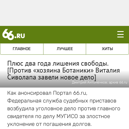
☰
ГЛАВНОЕ
ЛУЧШЕЕ
ХИТЫ
Плюс два года лишения свободы.
[Против «хозяина Ботаники» Виталия
Сиволапа завели новое дело]
Дмитрий Антоненков; архив 66.ru
Как анонсировал Портал 66.ru,
Федеральная служба судебных приставов
возбудила уголовное дело против главного
свидетеля по делу МУГИСО за злостное
уклонение от погашения долгов.