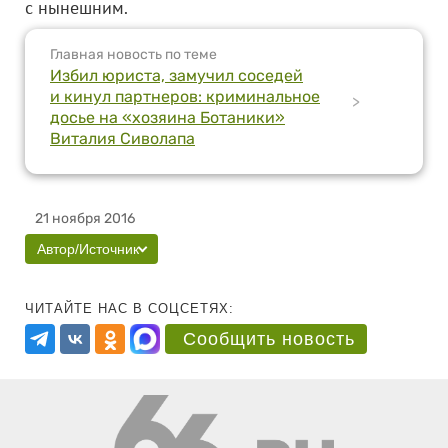
с нынешним.
Главная новость по теме
Избил юриста, замучил соседей
и кинул партнеров: криминальное
>
досье на «хозяина Ботаники»
Виталия Сиволапа
21 ноября 2016
Автор/Источник
ЧИТАЙТЕ НАС В СОЦСЕТЯХ:
Сообщить новость