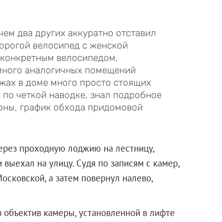
чем два других аккуратно отставил
дорогой велосипед с женской
а конкретным велосипедом,
е много аналогичных помещений
тажах в доме много просто стоящих
 по четкой наводке, знал подробное
оны, график обхода придомовой
ерез проходную лоджию на лестницу,
 выехал на улицу. Судя по записям с камер,
осковской, а затем повернул налево,
в объектив камеры, установленной в лифте