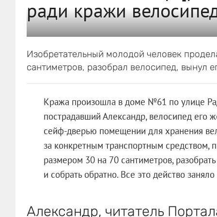
ради кражи велосипед
Изобретательный молодой человек продела
сантиметров, разобрал велосипед, вынул е
Кража произошла в доме №61 по улице Рад
пострадавший Александр, велосипед его ж
сейф-дверью помещении для хранения вело
за конкретным транспортным средством, п
размером 30 на 70 сантиметров, разобрать
и собрать обратно. Все это действо заняло
Александр, читатель Портала