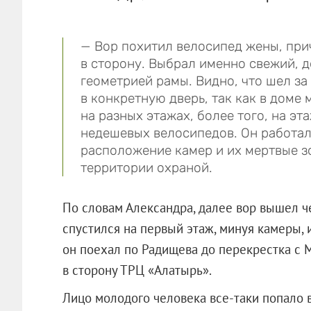
— Вор похитил велосипед жены, при
в сторону. Выбрал именно свежий, 
геометрией рамы. Видно, что шел з
в конкретную дверь, так как в дом
на разных этажах, более того, на э
недешевых велосипедов. Он работал
расположение камер и их мертвые з
территории охраной.
По словам Александра, далее вор вышел ч
спустился на первый этаж, минуя камеры, и
он поехал по Радищева до перекрестка с М
в сторону ТРЦ «Алатырь».
Лицо молодого человека все-таки попало 