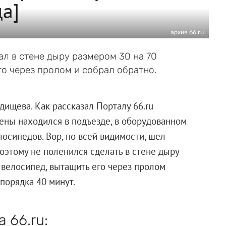
а]
архив 66.ru
л в стене дыру размером 30 на 70
го через пролом и собрал обратно.
ищева. Как рассказал Порталу 66.ru
ены находился в подъезде, в оборудованном
сипедов. Вор, по всей видимости, шел
оэтому не поленился сделать в стене дыру
 велосипед, вытащить его через пролом
 порядка 40 минут.
 66.ru: