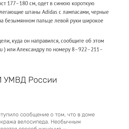
рост 177–180 см, одет в синюю короткую
блегающие штаны Adidas с лампасами, черные
 на безымянном пальце левой руки широкое
ели, куда он направился, сообщите об этом
ru ) или Александру по номеру 8–922–211–
И УМВД России
тупило сообщение о том, что в доме
 кража велосипеда. Необычным
вляется способ хищения —