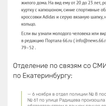
жилого дома. На вид ему от 20 до 23 лет, 
куртку с капюшоном, синие спортивные о
кроссовки Adidas и серую вязаную шапку,
кольцо.
Если вы узнали молодого человека или вид
в редакцию Портала 66.ru ( info@news.66.
79–52 .
Отделение по связям со СМ
по Екатеринбургу:
— 6 ноября в отдел полиции № 8 пос
№ 61 по улице Радищева произошла
обстоятельством в данном случае я