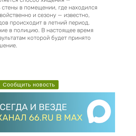
стены в помещении, где находился
войственно и сезону — известно,
ов происходит в летний период.
ие в полицию. В настоящее время
зультатам которой будет принято
шение.
Сообщить новость