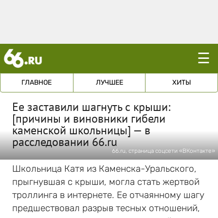
☰
ГЛАВНОЕ
ЛУЧШЕЕ
ХИТЫ
Ее заставили шагнуть с крыши:
[причины и виновники гибели
каменской школьницы] — в
расследовании 66.ru
66.ru, страница соцсети «ВКонтакте»
Школьница Катя из Каменска-Уральского,
прыгнувшая с крыши, могла стать жертвой
троллинга в интернете. Ее отчаянному шагу
предшествовал разрыв тесных отношений,