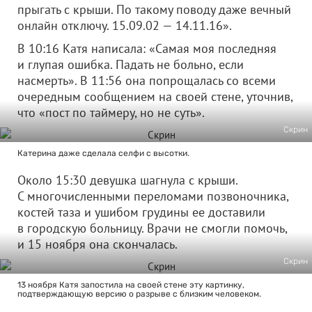
прыгать с крыши. По такому поводу даже вечный
онлайн отключу. 15.09.02 — 14.11.16».
В 10:16 Катя написала: «Самая моя последняя
и глупая ошибка. Падать не больно, если
насмерть». В 11:56 она попрощалась со всеми
очередным сообщением на своей стене, уточнив,
что «пост по таймеру, но не суть».
Скрин
Катерина даже сделала селфи с высотки.
Около 15:30 девушка шагнула с крыши.
С многочисленными переломами позвоночника,
костей таза и ушибом грудины ее доставили
в городскую больницу. Врачи не смогли помочь,
и 15 ноября она скончалась.
Скрин
13 ноября Катя запостила на своей стене эту картинку,
подтверждающую версию о разрыве с близким человеком.