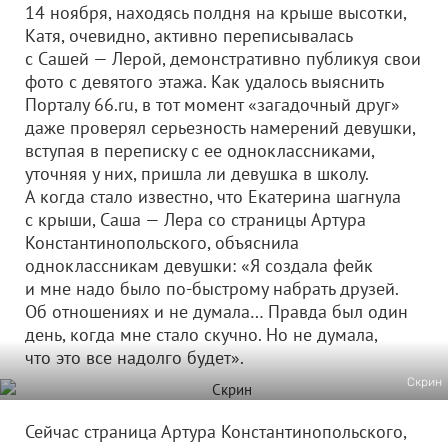
14 ноября, находясь полдня на крыше высотки,
Катя, очевидно, активно переписывалась
с Сашей — Лерой, демонстративно публикуя свои
фото с девятого этажа. Как удалось выяснить
Порталу 66.ru, в тот момент «загадочный друг»
даже проверял серьезность намерений девушки,
вступая в переписку с ее одноклассниками,
уточняя у них, пришла ли девушка в школу.
А когда стало известно, что Екатерина шагнула
с крыши, Саша — Лера со страницы Артура
Константинопольского, объяснила
одноклассникам девушки: «Я создала фейк
и мне надо было по-быстрому набрать друзей.
Об отношениях и не думала… Правда был один
день, когда мне стало скучно. Но не думала,
что это все надолго будет».
Скрин
Сейчас страница Артура Константинопольского,