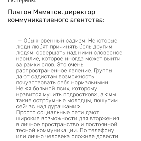
Екатерины.
Платон Маматов, директор
коммуникативного агентства:
— Обыкновенный садизм. Некоторые
люди любят причинять боль другим
людям, совершать над ними словесное
насилие, которое иногда может выйти
за рамки слов. Это очень
распространенное явление. Группы
дают садистам возможность
почувствовать себя нормальными.
Не «я больной псих, которому
нравится мучить подростков», а «мы
такие остроумные молодцы, пошутим
сейчас над дурачками».
Просто социальные сети дают
широкие возможности для вторжения
в личное пространство и постоянной
тесной коммуникации. По телефону
или лично человека сложнее довести,