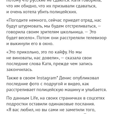
что им обидно, что их призывали сдаваться,
и очень хотела убить полицейских.
«Погодите немного, сейчас приедет отряд, нас
будут штурмовать, мы будем отстреливаться, —
говорила своим зрителям школьница. — Это
будет весело». Потом они расстреляли телевизор
и выкинули его в окно.
«Это прикольно, это по кайфу. Но мы
не виноваты, нас довели», — сказала свои
последние слова Катя, прежде чем запись
закончилась.
Также в своем Instagram* Денис опубликовал
последние фото с подругой и видео, как
расстреливает полицейскую машину и улыбается.
По данным Life, на своих страничках в соцсетях
подростки оставили одинаковые послания.
«Я вас любил, но вы сами не заметили того,