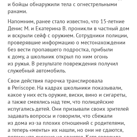
и бойцы обнаружили тела с огнестрельными
ранами.
Напомним, ранее стало известно, что 15-летние
Денис М. и Екатерина В. проникли в частный дом
и вскрыли сейф с оружием. Сотрудники полиции,
проверявшие информацию о местонахождении
без вести пропавшего подростка, прибыли
к дому, а школьник открыл по ним огонь
из ружья. В результате повреждения получил
служебный автомобиль.
Свои действия парочка транслировала
в Periscope. На кадрах школьники показывали,
какое у них есть оружие, виски, вино и сигареты,
а также смеялись над тем, что полицейские
испугались детей. Они призывали своих зрителей
задавать вопросы и говорили, что сбежали
из дома из-за плохих отношений с родителями,
а теперь «менты» их нашли, но они не сдаются,
потому что русские не сдаются. Катя говорила,